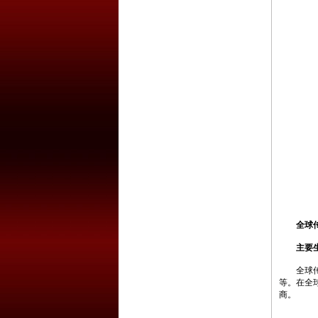
全球
主要
全球传感
等。在全
商。