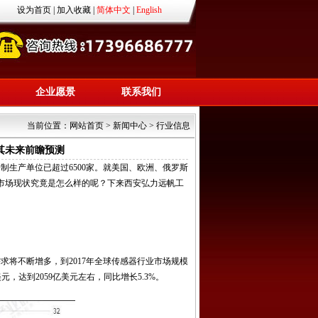
设为首页
|
加入收藏
|
简体中文
|
English
企业愿景
联系我们
当前位置：
网站首页
>
新闻中心
>
行业信息
其未来前瞻预测
生产单位已超过6500家。就美国、欧洲、俄罗斯
业的市场现状究竟是怎么样的呢？下来西安弘力远帆工
将不断增多，到2017年全球传感器行业市场规模
美元，达到2059亿美元左右，同比增长5.3%。