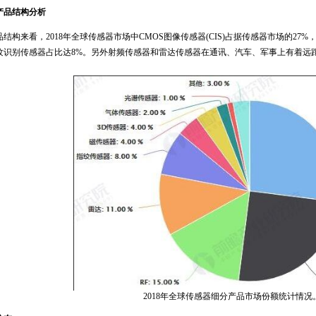
产品结构分析
来看，2018年全球传感器市场中CMOS图像传感器(CIS)占据传感器市场的27%
纹识别传感器占比达8%。另外射频传感器和雷达传感器在通讯、汽车、军事上有着远距
2018年全球传感器细分产品市场份额统计情况