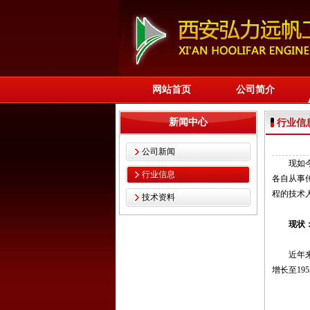
网站首页
公司简介
新闻中心
行业信
公司新闻
现如今，
行业信息
各自从事
程的技术
技术资料
现状：
近年来，
增长至19