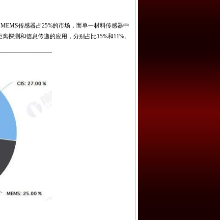
，MEMS传感器占25%的市场，而单一材料传感器中
离探测和信息传递的应用，分别占比15%和11%。
。