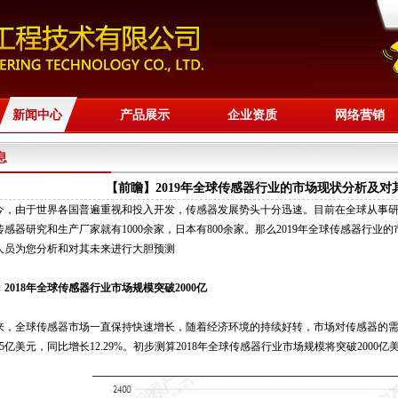
新闻中心
产品展示
企业资质
网络营销
息
【前瞻】2019年全球传感器行业的市场现状分析及对
由于世界各国普遍重视和投入开发，传感器发展势头十分迅速。目前在全球从事研制
传感器研究和生产厂家就有1000余家，日本有800余家。那么2019年全球传感器行
人员为您分析和对其未来进行大胆预测
2018年全球传感器行业市场规模突破2000亿
全球传感器市场一直保持快速增长，随着经济环境的持续好转，市场对传感器的需求
55亿美元，同比增长12.29%。初步测算2018年全球传感器行业市场规模将突破2000亿