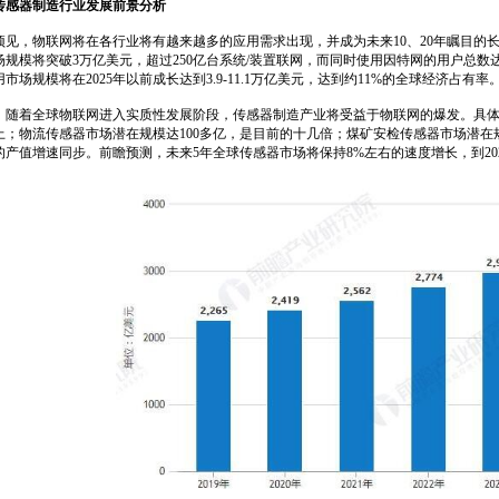
传感器制造行业发展前景分析
，物联网将在各行业将有越来越多的应用需求出现，并成为未来10、20年瞩目的长期
场规模将突破3万亿美元，超过250亿台系统/装置联网，而同时使用因特网的用户总数
市场规模将在2025年以前成长达到3.9-11.1万亿美元，达到约11%的全球经济占有率
着全球物联网进入实质性发展阶段，传感器制造产业将受益于物联网的爆发。具体来
以上；物流传感器市场潜在规模达100多亿，是目前的十几倍；煤矿安检传感器市场潜
的产值增速同步。前瞻预测，未来5年全球传感器市场将保持8%左右的速度增长，到202