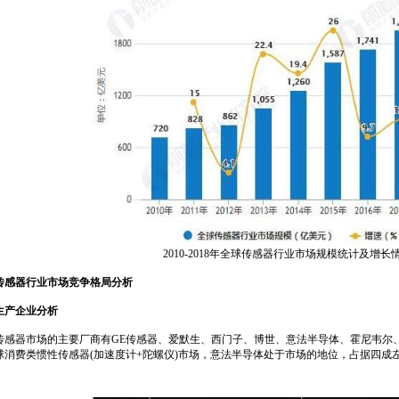
2010-2018年全球传感器行业市场规模统计及增长
传感器行业市场竞争格局分析
生产企业分析
器市场的主要厂商有GE传感器、爱默生、西门子、博世、意法半导体、霍尼韦尔、A
球消费类惯性传感器(加速度计+陀螺仪)市场，意法半导体处于市场的地位，占据四成