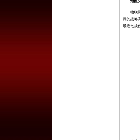
地区
物联网、
局的战略
场近七成