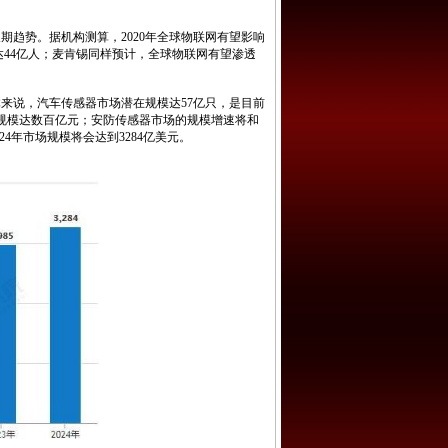
趋势。据机构测算，2020年全球物联网有望影响
达44亿人；麦肯锡同样预计，全球物联网有望渗透
。
说，汽车传感器市场潜在规模达57亿只，是目前
在规模达数百亿元；安防传感器市场的规模增速将和
4年市场规模将会达到3284亿美元。