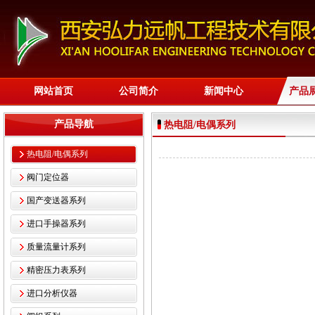
网站首页
公司简介
新闻中心
产品
产品导航
热电阻/电偶系列
热电阻/电偶系列
阀门定位器
国产变送器系列
进口手操器系列
质量流量计系列
精密压力表系列
进口分析仪器